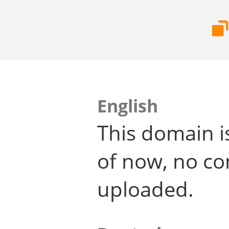
English
This domain i
of now, no co
uploaded.