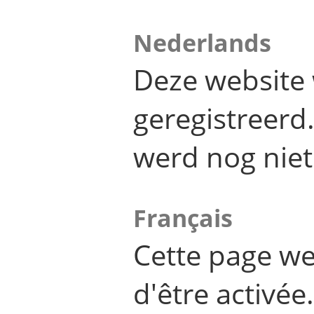
Nederlands
Deze website 
geregistreer
werd nog niet
Français
Cette page we
d'être activée.