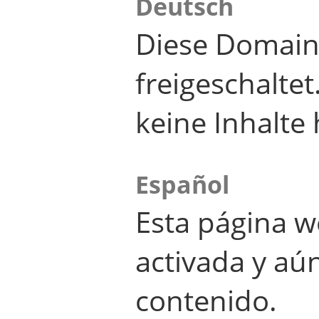
Deutsch
Diese Domain
freigeschalte
keine Inhalte 
Español
Esta página w
activada y aú
contenido.